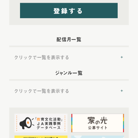
配信月一覧
クリックで一覧を表示する
2022年配信
(54)
ジャンル一覧
2022年5月配信
(6)
2022年6月配信
(6)
クリックで一覧を表示する
2022年7月配信
(8)
2022年8月配信
(7)
提言
(50)
2022年9月配信
(8)
2022年10月配信
(7)
トップ対談
(50)
2022年11月配信
(6)
ＪＡ実践事例紹介
(37)
2022年12月配信
(6)