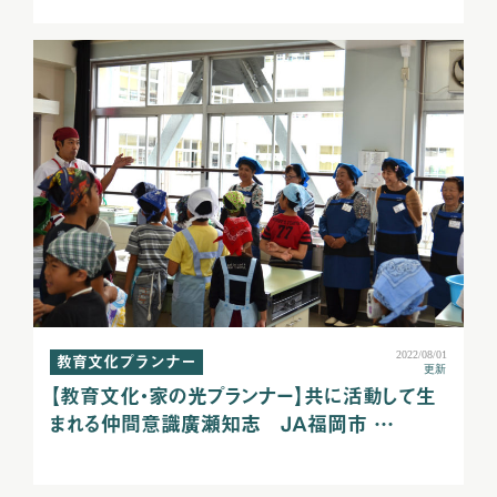
2022/08/01
教育文化プランナー
更新
【教育文化・家の光プランナー】共に活動して生
まれる仲間意識廣瀬知志 ＪＡ福岡市 …