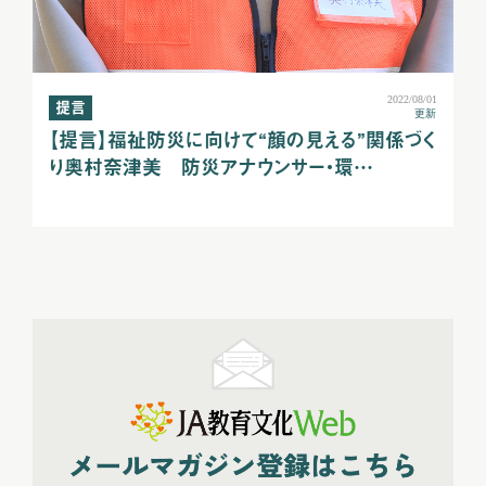
2022/08/01
提言
更新
【提言】福祉防災に向けて“顔の見える”関係づく
り奥村奈津美 防災アナウンサー・環…