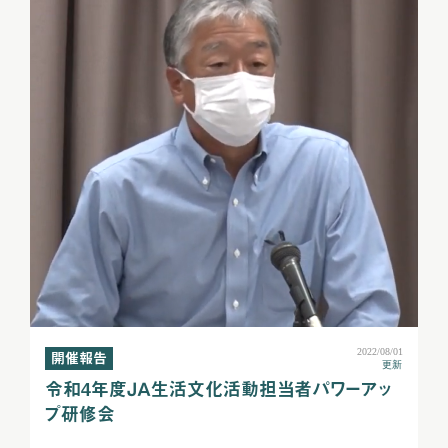
2022/08/01
開催報告
更新
令和4年度ＪＡ生活文化活動担当者パワーアッ
プ研修会