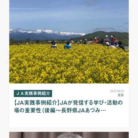
2022/08/01
ＪＡ実践事例紹介
更新
【ＪＡ実践事例紹介】ＪＡが発信する学び・活動の
場の重要性（後編～長野県ＪＡあづみ…