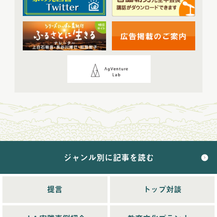
2024年2月配信
(7)
2024年3月配信
(6)
2024年4月配信
(6)
2024年5月配信
(6)
2024年6月配信
(5)
2024年7月配信
(6)
2024年8月配信
(6)
2024年9月配信
(6)
2024年10月配信
(6)
2024年11月配信
(5)
2024年12月配信
(5)
ジャンル別に記事を読む
2025年配信
(68)
2025年11月配信
(6)
2025年12月配信
(5)
提言
トップ対談
2025年8月配信
(6)
2025年9月配信
(6)