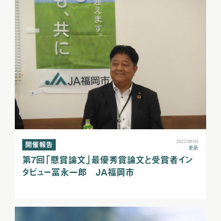
2022/08/01
開催報告
更新
第7回「懸賞論文」最優秀賞論文と受賞者イン
タビュー冨永一郎 ＪＡ福岡市