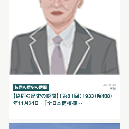
2022/08/01
協同の歴史の瞬間
更新
【協同の歴史の瞬間】〔第8１回〕1933（昭和8）
年11月24日 「全日本商権擁…