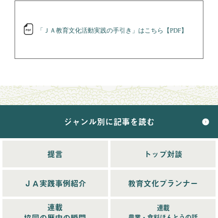
「ＪＡ教育文化活動実践の手引き」はこちら【PDF】
ジャンル別に記事を読む
提言
トップ対談
ＪＡ実践事例紹介
教育文化プランナー
連載
連載
協同の歴史の瞬間
農業・食料ほんとうの話