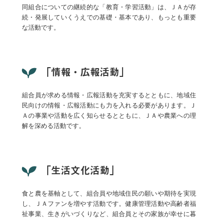
同組合についての継続的な「教育・学習活動」は、ＪＡが存
続・発展していくうえでの基礎・基本であり、もっとも重要
な活動です。
「情報・広報活動」
組合員が求める情報・広報活動を充実するとともに、地域住
民向けの情報・広報活動にも力を入れる必要があります。Ｊ
Ａの事業や活動を広く知らせるとともに、ＪＡや農業への理
解を深める活動です。
「生活文化活動」
食と農を基軸として、組合員や地域住民の願いや期待を実現
し、ＪＡファンを増やす活動です。健康管理活動や高齢者福
祉事業、生きがいづくりなど、組合員とその家族が幸せに暮