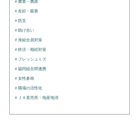
農業・農政
友好・親善
防災
助け合い
准組合員対策
終活・相続対策
フレッシュミズ
協同組合間連携
女性参画
職場の活性化
ＪＡ直売所・地産地消