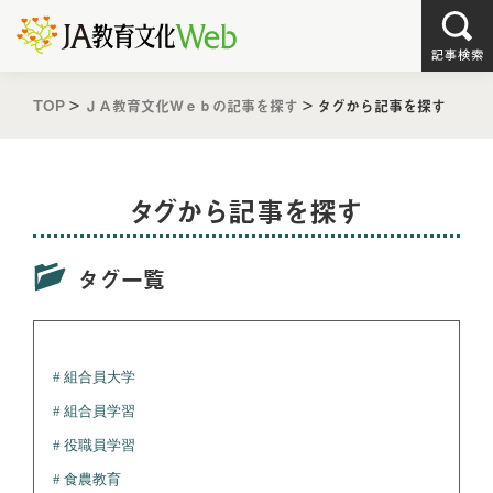
TOP
>
ＪＡ教育文化Ｗｅｂの記事を探す
>
タグから記事を探す
タグから記事を探す
タグ一覧
組合員大学
組合員学習
役職員学習
食農教育