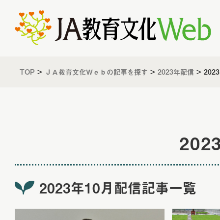
TOP
>
ＪＡ教育文化Ｗｅｂの記事を探す
>
2023年配信
>
202
20
2023年10月配信記事一覧