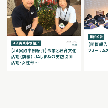
開催報告
2023/10/02
ＪＡ実践事例紹介
【開催報告
更新
フォーラム2
【ＪＡ実践事例紹介】事業と教育文化
活動（前編） ＪＡしまねの支店協同
活動・女性部…