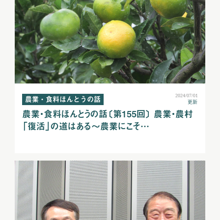
2024/07/01
農業・食料ほんとうの話
更新
農業・食料ほんとうの話〔第155回〕 農業・農村
「復活」の道はある～農業にこそ…