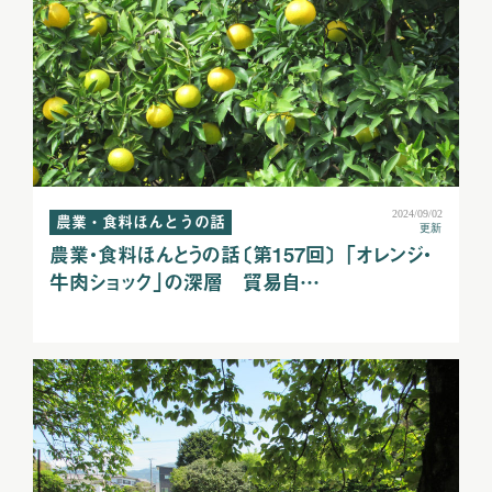
2024/09/02
農業・食料ほんとうの話
更新
農業・食料ほんとうの話〔第157回〕 「オレンジ・
牛肉ショック」の深層 貿易自…