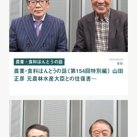
2024/06/03
農業・食料ほんとうの話
更新
農業・食料ほんとうの話〔第154回特別編〕 山田
正彦 元農林水産大臣との往復書…