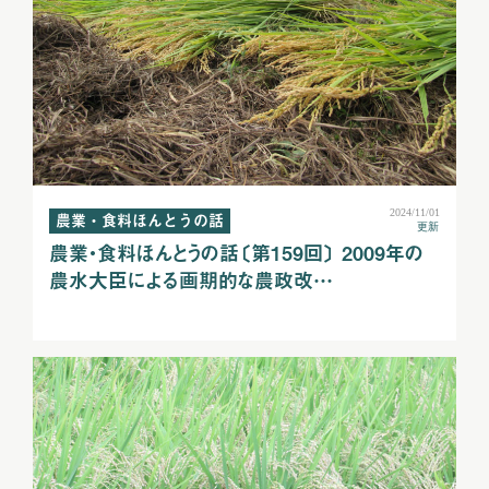
2024/11/01
農業・食料ほんとうの話
更新
農業・食料ほんとうの話〔第159回〕 2009年の
農水大臣による画期的な農政改…