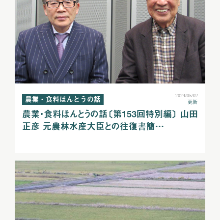
2024/05/02
農業・食料ほんとうの話
更新
農業・食料ほんとうの話〔第153回特別編〕 山田
正彦 元農林水産大臣との往復書簡…