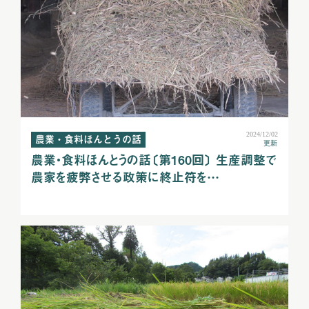
2024/12/02
農業・食料ほんとうの話
更新
農業・食料ほんとうの話〔第160回〕 生産調整で
農家を疲弊させる政策に終止符を…