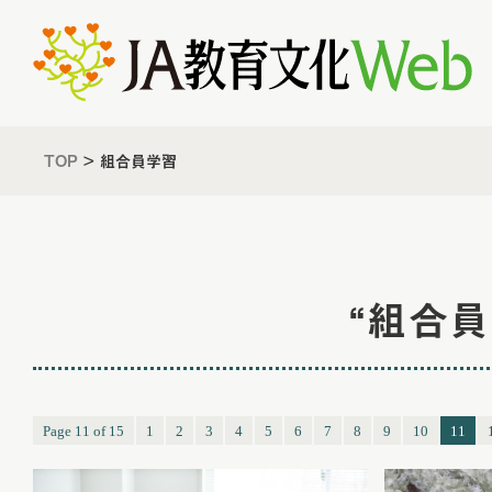
TOP
>
組合員学習
“組合
Page 11 of 15
1
2
3
4
5
6
7
8
9
10
11