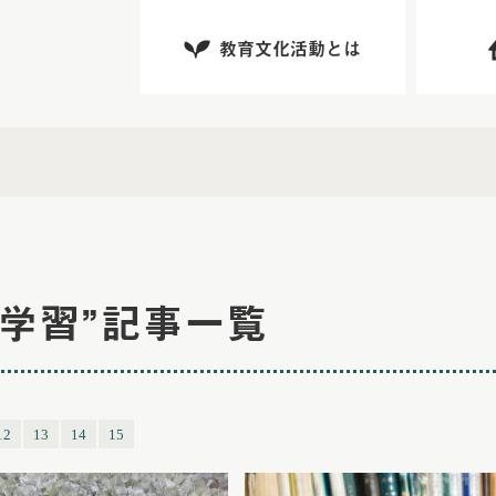
教育文化活動とは
員学習”記事一覧
12
13
14
15