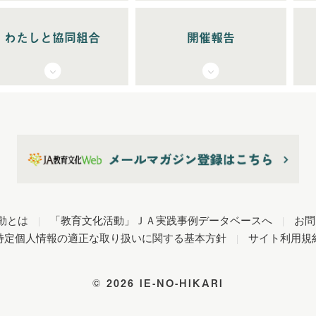
わたしと協同組合
開催報告
動とは
|
「教育文化活動」ＪＡ実践事例データベースへ
|
お問
特定個人情報の適正な取り扱いに関する基本方針
|
サイト利用規
©
2026 IE-NO-HIKARI