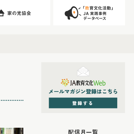
家の光協会
配信月一覧