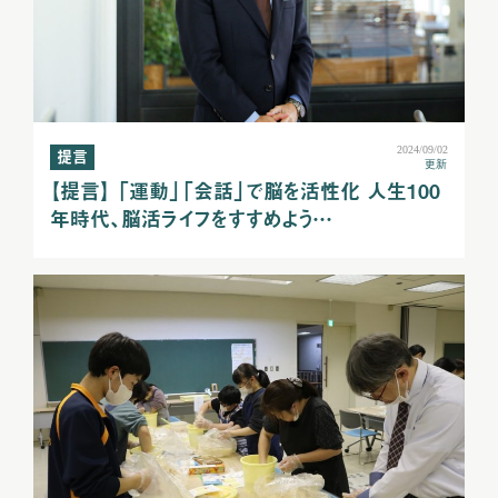
2024/09/02
提言
更新
【提言】 「運動」「会話」で脳を活性化 人生100
年時代、脳活ライフをすすめよう…