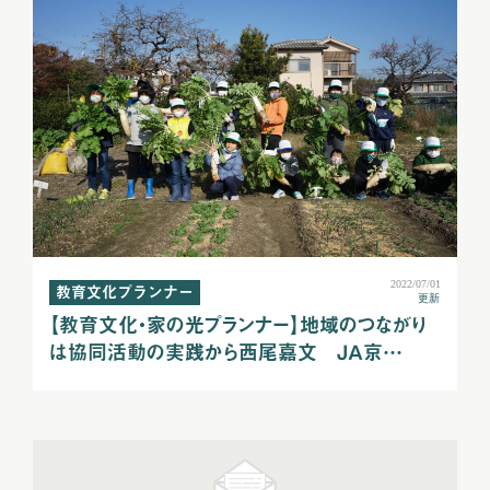
2022/07/01
教育文化プランナー
更新
【教育文化・家の光プランナー】地域のつながり
は協同活動の実践から西尾嘉文 ＪＡ京…