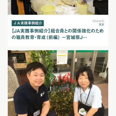
2024/04/01
ＪＡ実践事例紹介
更新
【ＪＡ実践事例紹介】組合員との関係強化のため
の職員教育・育成（前編） －宮城県Ｊ…