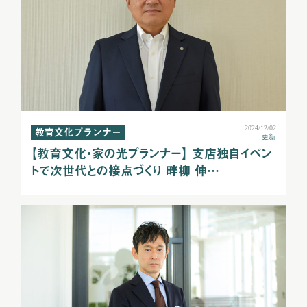
2024/12/02
教育文化プランナー
更新
【教育文化・家の光プランナー】 支店独自イベン
トで次世代との接点づくり 畔柳 伸…