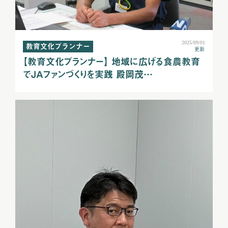
2025/09/01
教育文化プランナー
更新
【教育文化プランナー】 地域に広げる食農教育
でＪＡファンづくりを実践 殿岡茂…