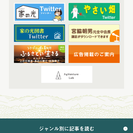
2023年12月配信
(6)
2024年配信
(70)
2024年1月配信
(6)
2024年2月配信
(7)
2024年3月配信
(6)
2024年4月配信
(6)
2024年5月配信
(6)
2024年6月配信
(5)
2024年7月配信
(6)
2024年8月配信
(6)
2024年9月配信
(6)
2024年10月配信
(6)
2024年11月配信
(5)
2024年12月配信
(5)
ジャンル別に記事を読む
2025年配信
(68)