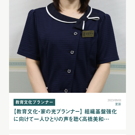
2023/09/01
教育文化プランナー
更新
【教育文化・家の光プランナー】 組織基盤強化
に向けて一人ひとりの声を聴く高橋美和…