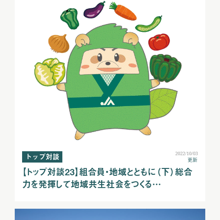
2022/10/03
トップ対談
更新
【トップ対談23】組合員・地域とともに（下）総合
力を発揮して地域共生社会をつくる…