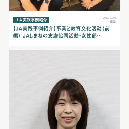
2023/10/02
ＪＡ実践事例紹介
更新
【ＪＡ実践事例紹介】事業と教育文化活動（前
編） ＪＡしまねの支店協同活動・女性部…