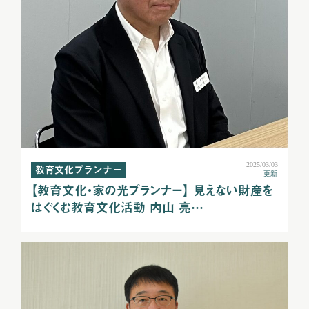
2025/03/03
教育文化プランナー
更新
【教育文化・家の光プランナー】 見えない財産を
はぐくむ教育文化活動 内山 亮…