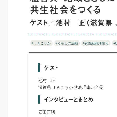
共生社会をつくる
ゲスト／池村 正（滋賀県 
#ＪＡこうか
#くらしの活動
#女性組織活性化
#
ゲスト
池村 正
滋賀県 ＪＡこうか 代表理事組合長
インタビューとまとめ
石田正昭