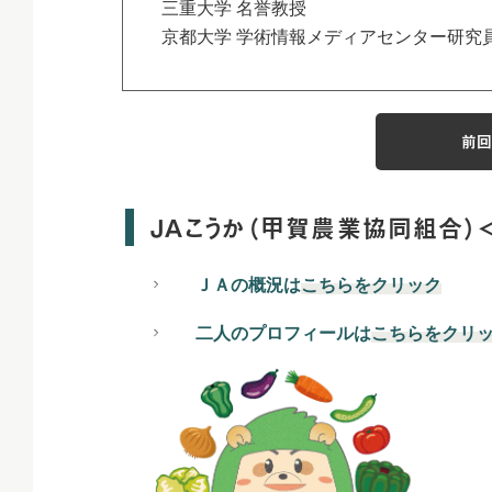
三重大学 名誉教授
京都大学 学術情報メディアセンター研究
前回
ＪＡこうか（甲賀農業協同組合）
ＪＡの概況は
こちらをクリック
二人のプロフィールは
こちらをクリ