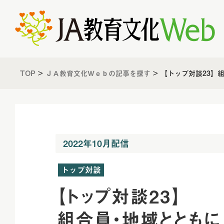
TOP
>
ＪＡ教育文化Ｗｅｂの記事を探す
>
【トップ対談23】
2022年10月配信
トップ対談
【トップ対談23】
組合員・地域とともに