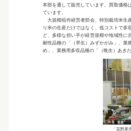
本部を通して販売しています。買取価格
ています。
大規模稲作経営者部会、特別栽培米生産
り米の生産だけではなく、低コストで多
ど、多様な担い手が経営規模や地域性に
耐性品種の「（早生）みずかがみ」、業
め」、業務用多収品種の「（晩生）あきだ
「花野果