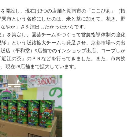
市」を開設し、現在は3つの店舗と湖南市の「ここぴあ」（指
野果市という名称にしたのは、米と茶に加えて、花き、野
はなやか」さを演出したかったからです。
構想」を策定し、園芸チームをつくって営農指導体制の強化
忍隊」という販路拡大チームも発足させ、京都市場への出
販店（平和堂）9店舗でのインショップ出店、コープしが
「近江の茶」のＰＲなどを行ってきました。また、市内飲
、現在28店舗まで拡大しています。