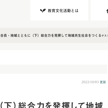
教育文化活動とは
組合員・地域とともに（下）
総合力を発揮して地域共生社会をつくる
ゲス
2022/10/03
更新
（下）
総合力を発揮して地域