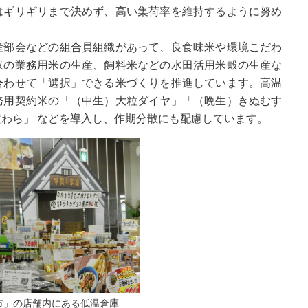
はギリギリまで決めず、高い集荷率を維持するように努め
部会などの組合員組織があって、良食味米や環境こだわ
収の業務用米の生産、飼料米などの水田活用米穀の生産な
合わせて「選択」できる米づくりを推進しています。高温
務用契約米の「（中生）大粒ダイヤ」「（晩生）きぬむす
わら」 などを導入し、作期分散にも配慮しています。
市」の店舗内にある低温倉庫