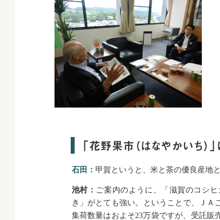
「花野果市（はなやかいち）
石田：
甲賀というと、米と茶の優良産地
池村：
ご案内のように、「滋賀のコシヒ
き」がとても強い。ということで、ＪＡこ
集荷数量はおよそ23万袋ですが、受託販