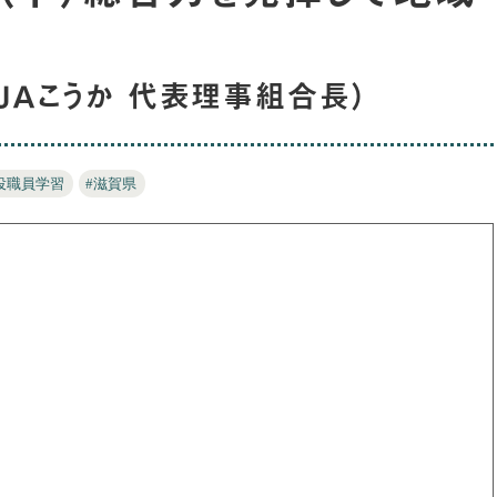
ＪＡこうか 代表理事組合長）
役職員学習
#滋賀県