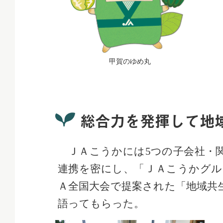
甲賀のゆめ丸
総合力を発揮して地
ＪＡこうかには5つの子会社・
連携を密にし、「ＪＡこうかグル
Ａ全国大会で提案された「地域共
語ってもらった。