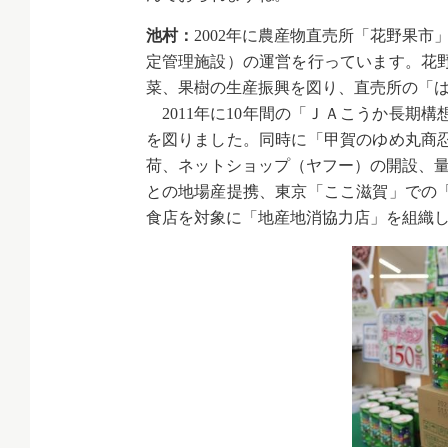
池村：
2002年に農産物直売所「花野果
定管理施設）の運営を行っています。花
菜、果樹の生産振興を図り、直売所の「
2011年に10年間の「ＪＡこうか長期
を図りました。同時に「甲賀のゆめ丸商
荷、ネットショップ（ヤフー）の開設、量
との地場産提携、東京「ここ滋賀」での
食店を対象に「地産地消協力店」を組織し