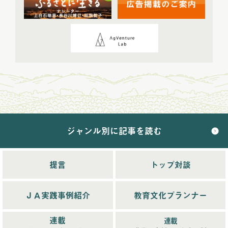
2024年5月配信
(6)
2024年6月配信
(5)
2024年7月配信
(6)
2024年8月配信
(6)
2024年9月配信
(6)
2024年10月配信
(6)
2024年11月配信
(5)
2024年12月配信
(5)
ジャンル別に記事を読む
2025年配信
(68)
2025年11月配信
(6)
2025年12月配信
(5)
提言
トップ対談
2025年8月配信
(6)
2025年9月配信
(6)
ＪＡ実践事例紹介
教育文化プランナー
2025年1月配信
(6)
2025年2月配信
(6)
連載
連載
2025年3月配信
(4)