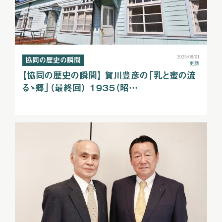
2025/08/01
協同の歴史の瞬間
更新
【協同の歴史の瞬間】 賀川豊彦の「乳と蜜の流
るゝ郷」（最終回） １９３５（昭…