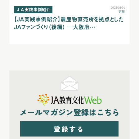
2025/08/01
ＪＡ実践事例紹介
更新
【ＪＡ実践事例紹介】農産物直売所を拠点とした
ＪＡファンづくり（後編） ―大阪府…