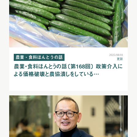
2025/08/01
農業・食料ほんとうの話
更新
農業・食料ほんとうの話〔第168回〕 政策介入に
よる価格破壊と農協潰しをしている…