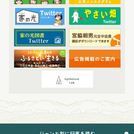
2023年11月配信
(6)
2023年12月配信
(6)
2024年配信
(70)
2024年1月配信
(6)
2024年2月配信
(7)
2024年3月配信
(6)
2024年4月配信
(6)
2024年5月配信
(6)
2024年6月配信
(5)
2024年7月配信
(6)
2024年8月配信
(6)
2024年9月配信
(6)
2024年10月配信
(6)
2024年11月配信
(5)
2024年12月配信
(5)
ジャンル別に記事を読む
2025年配信
(68)