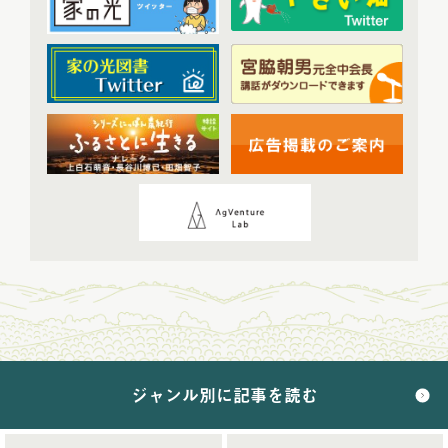
2024年配信
(70)
2024年1月配信
(6)
2024年2月配信
(7)
2024年3月配信
(6)
2024年4月配信
(6)
2024年5月配信
(6)
2024年6月配信
(5)
2024年7月配信
(6)
2024年8月配信
(6)
2024年9月配信
(6)
2024年10月配信
(6)
2024年11月配信
(5)
2024年12月配信
(5)
ジャンル別に記事を読む
2025年配信
(68)
2025年11月配信
(6)