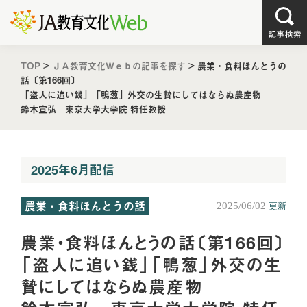
TOP
>
ＪＡ教育文化Ｗｅｂの記事を探す
>
農業・食料ほんとうの
話〔第166回〕
「盗人に追い銭」「鴨葱」外交の生贄にしてはならぬ農産物
鈴木宣弘 東京大学大学院 特任教授
2025年6月配信
農業・食料ほんとうの話
2025/06/02
更新
農業・食料ほんとうの話〔第166回〕
「盗人に追い銭」「鴨葱」外交の生
贄にしてはならぬ農産物