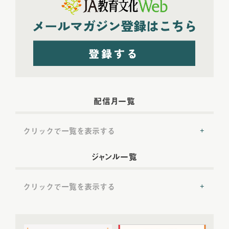
配信月一覧
クリックで一覧を表示する
2022年配信
(54)
ジャンル一覧
2022年5月配信
(6)
2022年6月配信
(6)
クリックで一覧を表示する
2022年7月配信
(8)
2022年8月配信
(7)
提言
(50)
2022年9月配信
(8)