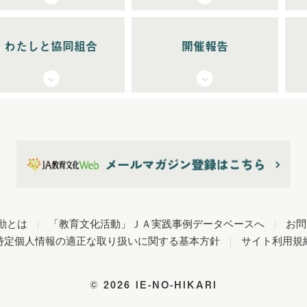
わたしと協同組合
開催報告
動とは
|
「教育文化活動」ＪＡ実践事例データベースへ
|
お問
特定個人情報の適正な取り扱いに関する基本方針
|
サイト利用規
©
2026 IE-NO-HIKARI