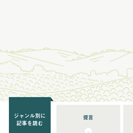
ジャンル別に
提言
記事を読む