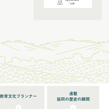
(5)
2026年3月配信
(5)
2026年4月配信
(6)
2026年5月配信
(5)
2026年6月配信
(6)
2026年7月配信
(5)
2026年8月配信
連載
教育文化プランナー
協同の歴史の瞬間