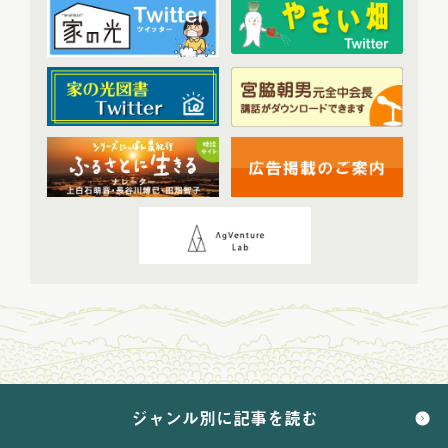
2024年配信
(70)
2024年1月配信
(6)
2024年2月配信
(7)
2024年3月配信
(6)
2024年4月配信
(6)
2024年5月配信
(6)
2024年6月配信
(5)
2024年7月配信
(6)
2024年8月配信
(6)
2024年9月配信
(6)
2024年10月配信
(6)
2024年11月配信
(5)
2024年12月配信
(5)
ジャンル別に記事を読む
2025年配信
(68)