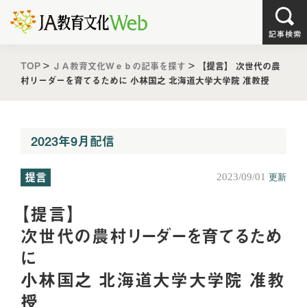
TOP
>
ＪＡ教育文化Ｗｅｂの記事を探す
>
【提言】
次世代の農
村リーダーを育てるために
小林国之 北海道大学大学院 准教授
2023年9月配信
提言
2023/09/01
更新
【提言】
次世代の農村リーダーを育てるため
に
小林国之 北海道大学大学院 准教
授