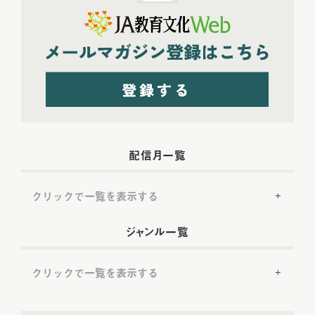
配信月一覧
クリックで一覧を表示する
2022年配信
(54)
ジャンル一覧
2022年5月配信
(6)
2022年6月配信
(6)
クリックで一覧を表示する
2022年7月配信
(8)
2022年8月配信
(7)
提言
(50)