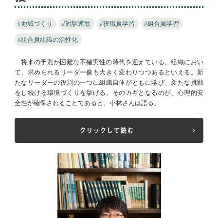
#地域づくり
#対話運動
#役職員学習
#組合員学習
#組合員組織の活性化
将来の予測が困難な不確実性の時代を迎えている。組織におい
て、求められるリーダー像も大きく変わりつつあるといえる。新
たなリーダーの役割の一つに組織自体がともに学び、新たな挑戦
をし続ける環境づくりを挙げる。そのカギとなるのが、心理的安
全性が確保されることであると、小林さんは語る。
クリックして読む