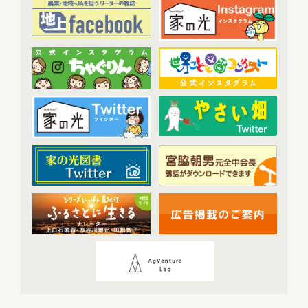
2023年7月配信
(6)
その他
(1)
2023年8月配信
(6)
アーカイブ
(7)
2023年9月配信
(6)
現代に語り継ぐ賀川豊彦とハル
(6)
2023年10月配信
(6)
トップ対談アーカイブ
(1)
2023年11月配信
(6)
2023年12月配信
(6)
2024年配信
(70)
2024年1月配信
(6)
2024年2月配信
(7)
2024年3月配信
(6)
2024年4月配信
(6)
2024年5月配信
(6)
2024年6月配信
(5)
2024年7月配信
(6)
2024年8月配信
(6)
2024年9月配信
(6)