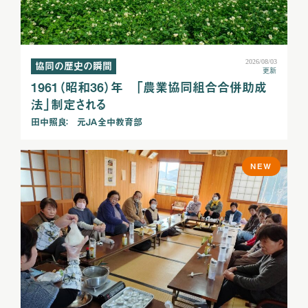
2026/08/03
協同の歴史の瞬間
更新
1961（昭和36）年 「農業協同組合合併助成
法」制定される
田中照良： 元ＪＡ全中教育部
NEW