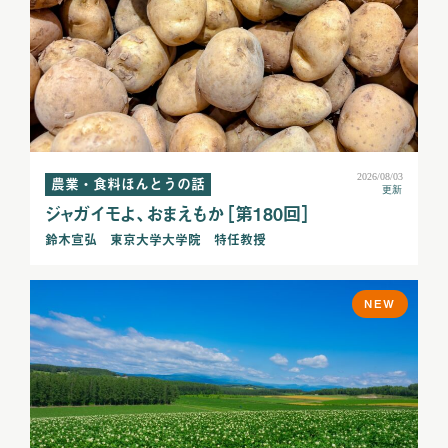
2026/08/03
農業・食料ほんとうの話
更新
ジャガイモよ、おまえもか［第180回］
鈴木宣弘 東京大学大学院 特任教授
NEW