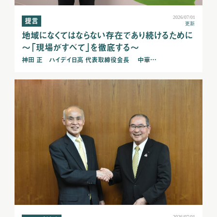
2026/07/01
提言
更新
地域になくてはならない存在であり続けるために
～「現場がすべて」を徹底する～
神田 正 ハイデイ日高 代表取締役会長 中華…
2026/07/01