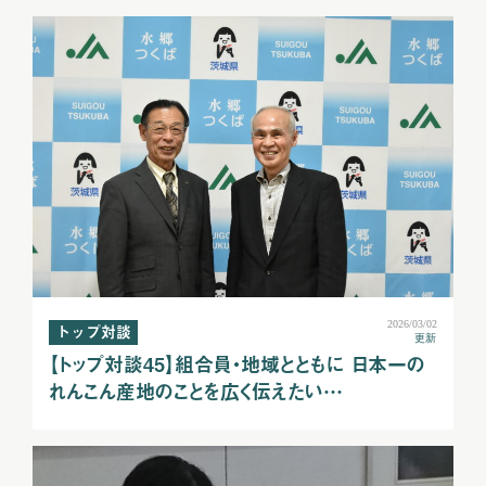
2026/03/02
トップ対談
更新
【トップ対談45】組合員・地域とともに 日本一の
れんこん産地のことを広く伝えたい…