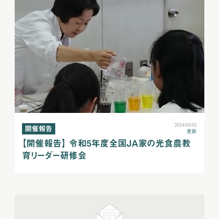
2024/03/01
開催報告
更新
【開催報告】 令和5年度全国ＪＡ家の光食農教
育リーダー研修会