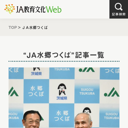
TOP
>
ＪＡ水郷つくば
“ＪＡ水郷つくば”記事一覧