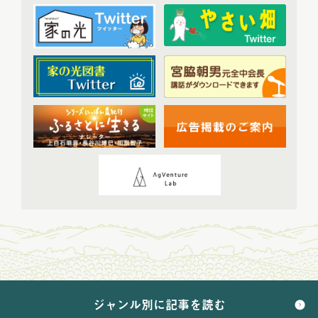
2023年12月配信
(6)
2024年配信
(70)
2024年1月配信
(6)
2024年2月配信
(7)
2024年3月配信
(6)
2024年4月配信
(6)
2024年5月配信
(6)
2024年6月配信
(5)
2024年7月配信
(6)
2024年8月配信
(6)
2024年9月配信
(6)
2024年10月配信
(6)
2024年11月配信
(5)
2024年12月配信
(5)
ジャンル別に記事を読む
2025年配信
(68)