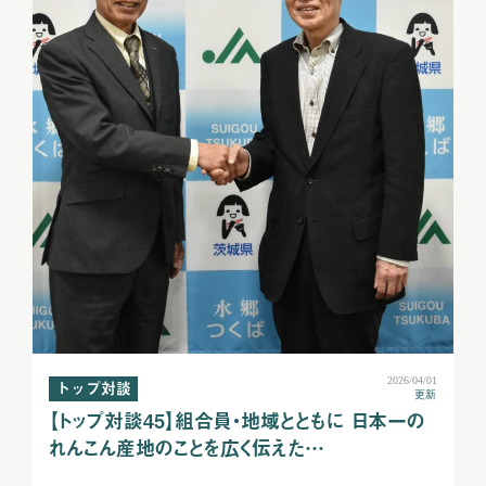
2026/04/01
トップ対談
更新
【トップ対談45】組合員・地域とともに 日本一の
れんこん産地のことを広く伝えた…