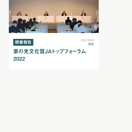
2022/09/01
開催報告
更新
家の光文化賞ＪＡトップフォーラム
2022