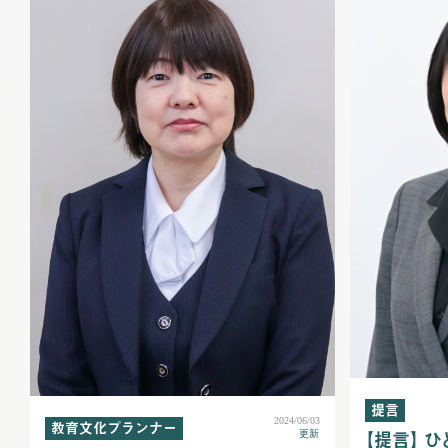
提言
2024/06/03
教育文化プランナー
【提言】 ひ
更新