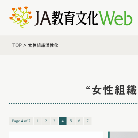
TOP
>
女性組織活性化
“女性組
Page 4 of 7
1
2
3
4
5
6
7