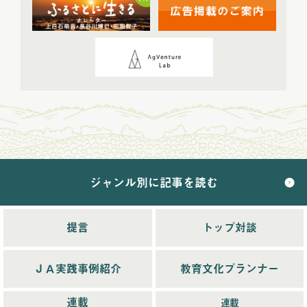
2024年4月配信
(6)
2024年5月配信
(6)
2024年6月配信
(5)
2024年7月配信
(6)
2024年8月配信
(6)
2024年9月配信
(6)
2024年10月配信
(6)
2024年11月配信
(5)
2024年12月配信
(5)
ジャンル別に記事を読む
2025年配信
(68)
2025年11月配信
(6)
2025年12月配信
(5)
提言
トップ対談
2025年8月配信
(6)
2025年9月配信
(6)
ＪＡ実践事例紹介
教育文化プランナー
2025年1月配信
(6)
2025年2月配信
(6)
連載
連載