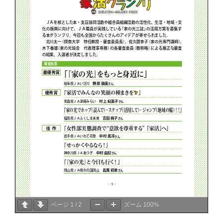
ページ
1
/
2
ズーム
100%