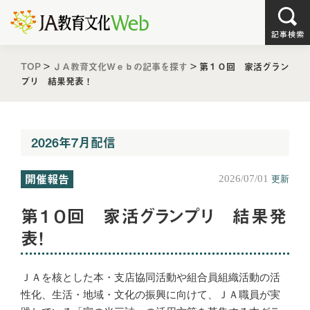
TOP
>
ＪＡ教育文化Ｗｅｂの記事を探す
>
第１０回 家活グラン
プリ 結果発表！
2026年7月配信
開催報告
2026/07/01
更新
第１０回 家活グランプリ 結果発
表！
ＪＡを核とした本・支店協同活動や組合員組織活動の活
性化、生活・地域・文化の振興に向けて、ＪＡ職員が実