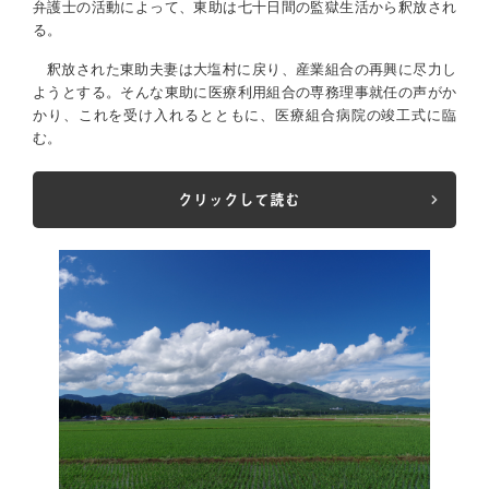
弁護士の活動によって、東助は七十日間の監獄生活から釈放され
る。
釈放された東助夫妻は大塩村に戻り、産業組合の再興に尽力し
ようとする。そんな東助に医療利用組合の専務理事就任の声がか
かり、これを受け入れるとともに、医療組合病院の竣工式に臨
む。
クリックして読む