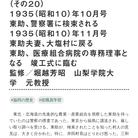
（その２０）
１９３５（昭和１０）年１０月号
東助、警察署に検束される
１９３５（昭和１０）年１１月号
東助夫妻、大塩村に戻る
東助、 医療組合病院の専務理事と
なる 竣工式に臨む
監修／堀越芳昭 山梨学院大
学 元教授
#協同の歴史
#役職員学習
東北・北海道の先進的な農業・産業組合を視察した東助を待っ
ていたのは警察の捜査であった。東京から福島に護送され、厳し
い取り調べを受ける。東助が、検束されたことを知った村人の意
見は、大きく分かれた。特に、井田村長はとりわけ怒った。三和