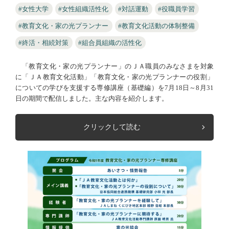
#女性大学
#女性組織活性化
#対話運動
#役職員学習
#教育文化・家の光プランナー
#教育文化活動の体制整備
#終活・相続対策
#組合員組織の活性化
「教育文化・家の光プランナー」のＪＡ職員のみなさまを対象
に「ＪＡ教育文化活動」「教育文化・家の光プランナーの役割」
についての学びを支援する専修講座（基礎編）を7月18日～8月31
日の期間で配信しました。主な内容を紹介します。
クリックして読む