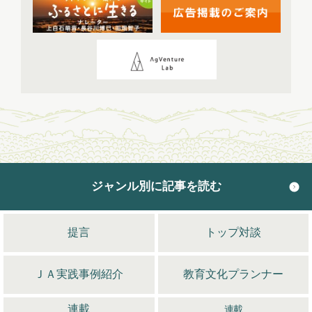
2024年4月配信
(6)
2024年5月配信
(6)
2024年6月配信
(5)
2024年7月配信
(6)
2024年8月配信
(6)
2024年9月配信
(6)
2024年10月配信
(6)
2024年11月配信
(5)
2024年12月配信
(5)
ジャンル別に記事を読む
2025年配信
(68)
2025年11月配信
(6)
2025年12月配信
(5)
提言
トップ対談
2025年8月配信
(6)
2025年9月配信
(6)
ＪＡ実践事例紹介
教育文化プランナー
2025年1月配信
(6)
2025年2月配信
(6)
連載
連載