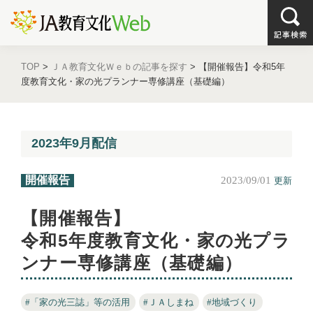
TOP
>
ＪＡ教育文化Ｗｅｂの記事を探す
>
【開催報告】
令和5年
度教育文化・家の光プランナー専修講座（基礎編）
2023年9月配信
開催報告
2023/09/01
更新
【開催報告】
令和5年度教育文化・家の光プラ
ンナー専修講座（基礎編）
#「家の光三誌」等の活用
#ＪＡしまね
#地域づくり