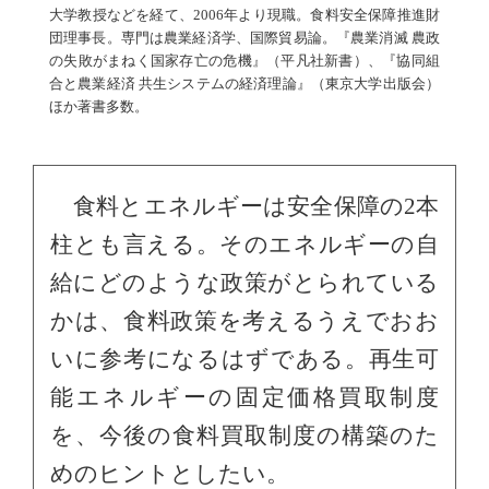
大学教授などを経て、2006年より現職。食料安全保障推進財
団理事長。専門は農業経済学、国際貿易論。『農業消滅 農政
の失敗がまねく国家存亡の危機』（平凡社新書）、『協同組
合と農業経済 共生システムの経済理論』（東京大学出版会）
ほか著書多数。
食料とエネルギーは安全保障の2本
柱とも言える。そのエネルギーの自
給にどのような政策がとられている
かは、食料政策を考えるうえでおお
いに参考になるはずである。再生可
能エネルギーの固定価格買取制度
を、今後の食料買取制度の構築のた
めのヒントとしたい。