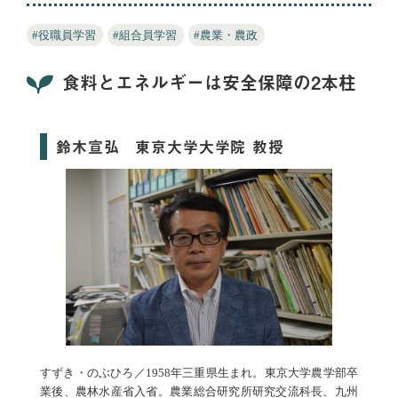
#役職員学習
#組合員学習
#農業・農政
食料とエネルギーは安全保障の2本柱
鈴木宣弘 東京大学大学院 教授
すずき・のぶひろ／1958年三重県生まれ。東京大学農学部卒
業後、農林水産省入省。農業総合研究所研究交流科長、九州