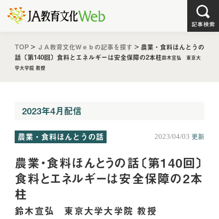
TOP
>
ＪＡ教育文化Ｗｅｂの記事を探す
>
農業・食料ほんとうの
話〔第140回〕
食料とエネルギーは安全保障の2本柱
鈴木宣弘 東京大
学大学院 教授
2023年4月配信
農業・食料ほんとうの話
2023/04/03
更新
農業・食料ほんとうの話〔第140回〕
食料とエネルギーは安全保障の2本
柱
鈴木宣弘 東京大学大学院 教授