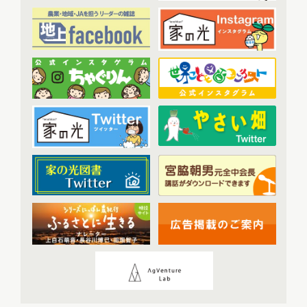
2023年6月配信
(5)
2023年7月配信
(6)
その他
(1)
2023年8月配信
(6)
アーカイブ
(7)
2023年9月配信
(6)
現代に語り継ぐ賀川豊彦とハル
(6)
2023年10月配信
(6)
トップ対談アーカイブ
(1)
2023年11月配信
(6)
2023年12月配信
(6)
2024年配信
(70)
2024年1月配信
(6)
2024年2月配信
(7)
2024年3月配信
(6)
2024年4月配信
(6)
2024年5月配信
(6)
2024年6月配信
(5)
2024年7月配信
(6)
2024年8月配信
(6)