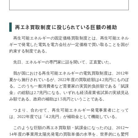
再エネ買取制度に投じられている巨額の補助
再生可能エネルギーの固定価格買取制度とは、再生可能エネル
ギーで発電した電気を電力会社が一定価格で買い取ることを国が
約束する制度である。
先日、エネルギーの専門家に話を聞いて、正直驚いた。
我が国における再生可能エネルギーの電気買取制度は、2012年
夏から施行されているが、2022年度の買取総額は4.2兆円にものぼ
る。このうち一般消費者など需要家の実質的負担額である「賦課
金」の総額は2.7兆円になる。いずれも経済産業省試算の実績見込
み額である。政府の補助は1.5兆円ということである。
つまり、合わせて、再生可能エネルギー発電事業者にとって
は、2022年度では「4.2兆円」が補助金として機能している。
このような巨額の再エネ買取額・賦課金になったのは、2012〜
14年度の事業用太陽光発電の買取単価の水準を、世界的にも驚愕