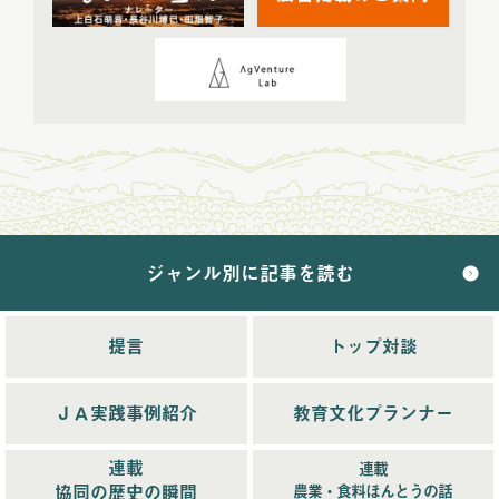
2024年5月配信
(6)
2024年6月配信
(5)
2024年7月配信
(6)
2024年8月配信
(6)
2024年9月配信
(6)
2024年10月配信
(6)
2024年11月配信
(5)
2024年12月配信
(5)
ジャンル別に記事を読む
2025年配信
(68)
2025年11月配信
(6)
2025年12月配信
(5)
提言
トップ対談
2025年8月配信
(6)
2025年9月配信
(6)
ＪＡ実践事例紹介
教育文化プランナー
2025年1月配信
(6)
2025年2月配信
(6)
連載
連載
2025年3月配信
(4)
協同の歴史の瞬間
農業・食料ほんとうの話