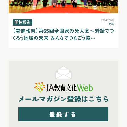
2024/05/02
開催報告
更新
【開催報告】第65回全国家の光大会～対話でつ
くろう地域の未来 みんなでつなごう協…