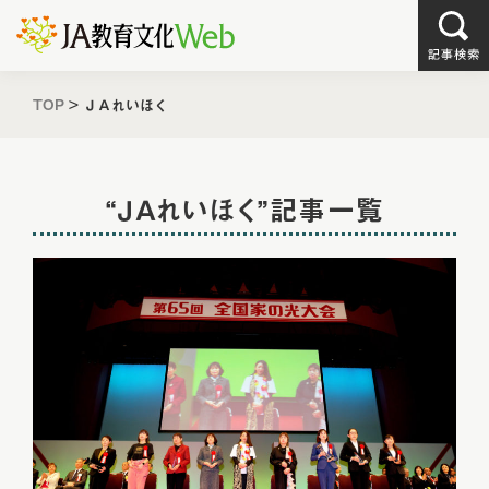
TOP
>
ＪＡれいほく
“ＪＡれいほく”記事一覧