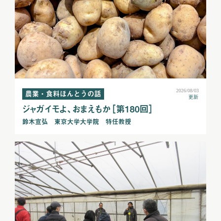
2026/08/03
農業・食料ほんとうの話
更新
ジャガイモよ、おまえもか［第180回］
鈴木宣弘 東京大学大学院 特任教授