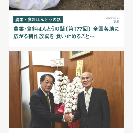
2026/05/01
農業・食料ほんとうの話
更新
農業・食料ほんとうの話〔第177回〕 全国各地に
広がる耕作放棄を 食い止めること…