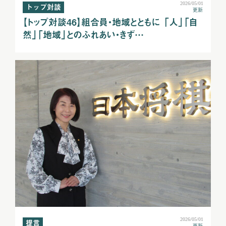
2026/05/01
トップ対談
更新
【トップ対談46】組合員・地域とともに 「人」「自
然」「地域」とのふれあい・きず…
2026/05/01
提言
更新