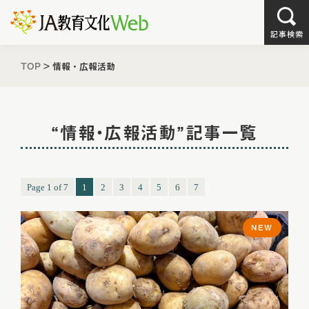
TOP
>
情報・広報活動
“情報・広報活動”記事一覧
Page 1 of 7
1
2
3
4
5
6
7
NEW