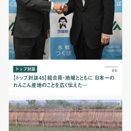
2026/04/01
トップ対談
更新
【トップ対談45】組合員・地域とともに 日本一の
れんこん産地のことを広く伝えた…