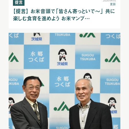
2026/04/01
提言
更新
【提言】 お米音頭で「皆さん寄っといで～」 共に
楽しむ食育を進めよう お米マンプ…