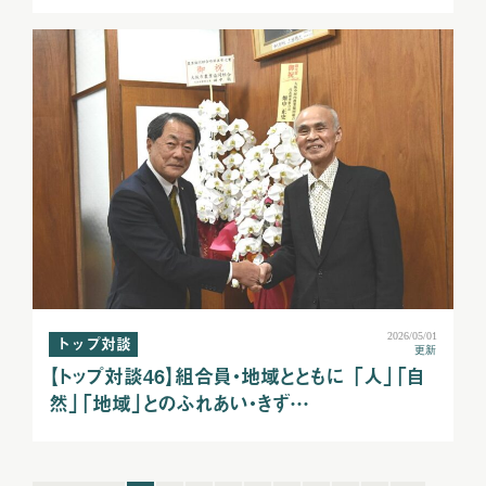
2026/05/01
トップ対談
更新
【トップ対談46】組合員・地域とともに 「人」「自
然」「地域」とのふれあい・きず…