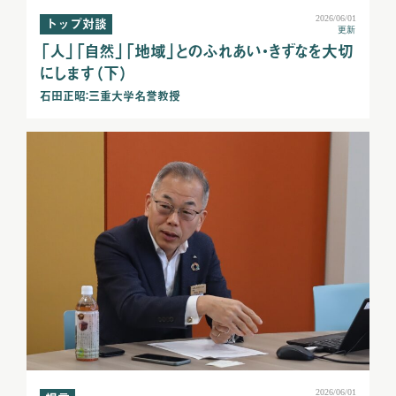
2026/06/01
トップ対談
更新
「人」「自然」「地域」とのふれあい・きずなを大切
にします（下）
石田正昭：三重大学名誉教授
2026/06/01