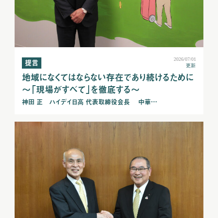
2026/07/01
提言
更新
地域になくてはならない存在であり続けるために
～「現場がすべて」を徹底する～
神田 正 ハイデイ日高 代表取締役会長 中華…