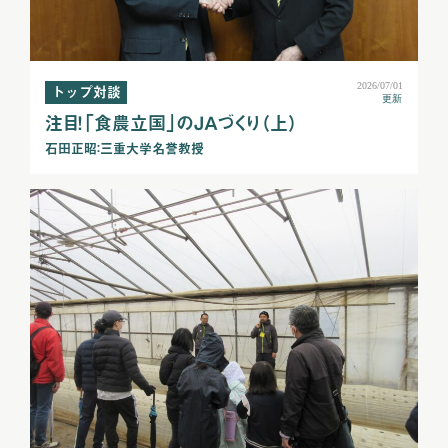
2026/07/01
トップ対談
更新
注目！「食農立国」のＪＡづくり（上）
石田正昭：三重大学名誉教授