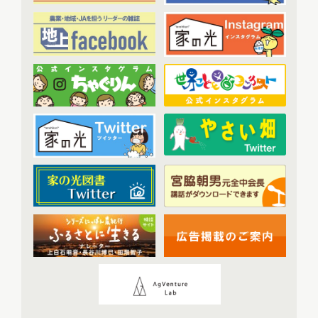
あなたの声をお寄せください
(1)
2023年6月配信
(5)
2023年7月配信
(6)
その他
(1)
2023年8月配信
(6)
アーカイブ
(7)
2023年9月配信
(6)
現代に語り継ぐ賀川豊彦とハル
(6)
2023年10月配信
(6)
トップ対談アーカイブ
(1)
2023年11月配信
(6)
2023年12月配信
(6)
2024年配信
(70)
2024年1月配信
(6)
2024年2月配信
(7)
2024年3月配信
(6)
2024年4月配信
(6)
2024年5月配信
(6)
2024年6月配信
(5)
2024年7月配信
(6)
2024年8月配信
(6)