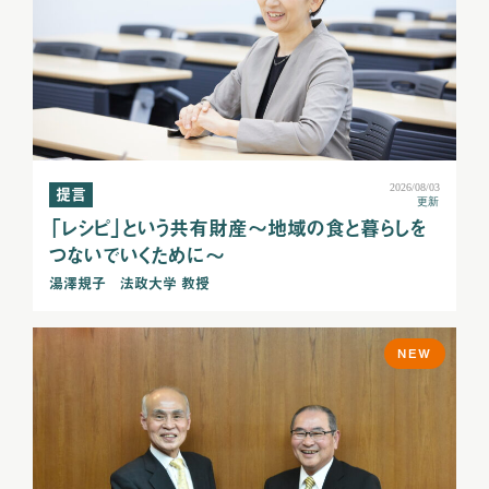
2026/08/03
提言
更新
「レシピ」という共有財産～地域の食と暮らしを
つないでいくために～
湯澤規子 法政大学 教授
NEW