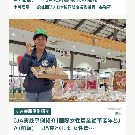
小川理恵 一般社団法人日本協同組合連携機構 基礎研…
2026/05/01
ＪＡ実践事例紹介
更新
【ＪＡ実践事例紹介】国際女性農業従事者年とＪ
Ａ（前編） ―ＪＡ東とくしま 女性農…