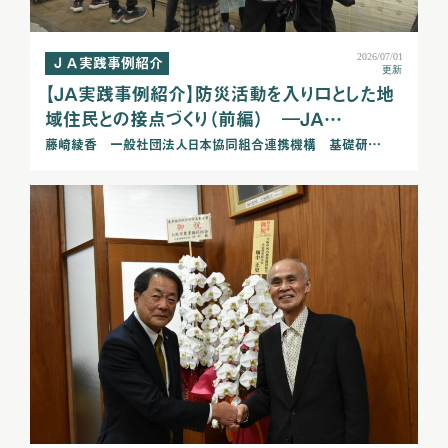
2026/07/01
ＪＡ実践事例紹介
更新
【ＪＡ実践事例紹介】防災活動を入り口とした地
域住民との接点づくり（前編） ―ＪＡ…
藤崎綾香 一般社団法人日本協同組合連携機構 基礎研…